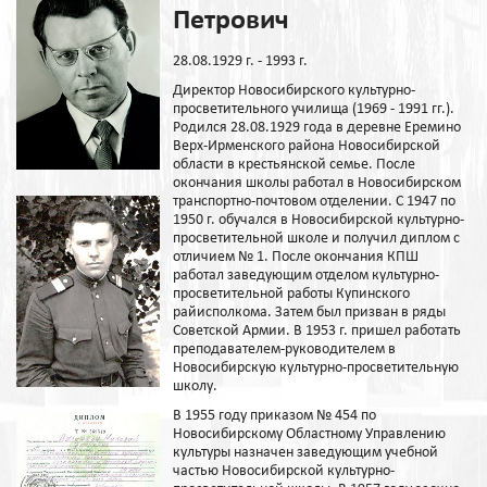
Петрович
28.08.1929 г. - 1993 г.
Директор Новосибирского культурно-
просветительного училища (1969 - 1991 гг.).
Родился 28.08.1929 года в деревне Еремино
Верх-Ирменского района Новосибирской
области в крестьянской семье. После
окончания школы работал в Новосибирском
транспортно-почтовом отделении. С 1947 по
1950 г. обучался в Новосибирской культурно-
просветительной школе и получил диплом с
отличием № 1. После окончания КПШ
работал заведующим отделом культурно-
просветительной работы Купинского
райисполкома. Затем был призван в ряды
Советской Армии. В 1953 г. пришел работать
преподавателем-руководителем в
Новосибирскую культурно-просветительную
школу.
В 1955 году приказом № 454 по
Новосибирскому Областному Управлению
культуры назначен заведующим учебной
частью Новосибирской культурно-