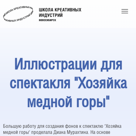
Toggle
Иллюстрации для
спектакля "Хозяйка
медной горы"
Большую работу для создания фонов к спектаклю "Хозяйка
медной горы" проделала Диана Мурахтина. На основе