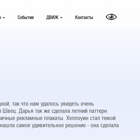
о
События
ДВИЖ
Контакты
ной, так что нам удалось увидеть очень
Швец. Дарья так же сделала летний паттерн.
тличные рекламные плакаты. Хеллоуин стал темой
нашла самое удивительное решение - она сделала