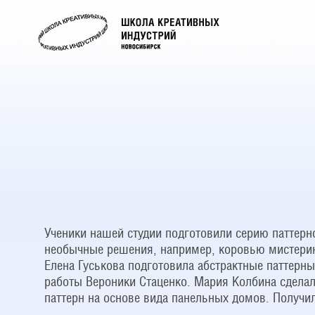
Ученики нашей студии подготовили серию паттерно
необычные решения, например, коровью мистерию
Елена Гуськова подготовила абстрактные паттерны
работы Вероники Стаценко. Мария Колбина сделал
паттерн на основе вида панельных домов. Получил