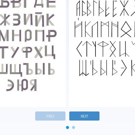
PREV
NEXT