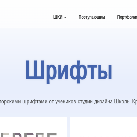
ШКИ
Поступающим
Портфоли
Шрифты
вторскими шрифтами от учеников студии дизайна Школы К