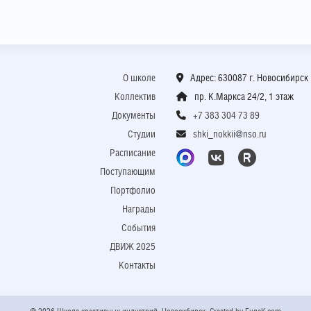
О школе
Адрес: 630087 г. Новосибирск
Коллектив
пр. К.Маркса 24/2, 1 этаж
Документы
+7 383 304 73 89
Студии
shki_nokkii@nso.ru
Расписание
Поступающим
Портфолио
Награды
События
ДВИЖ 2025
Контакты