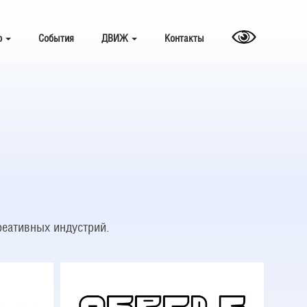
о
События
ДВИЖ
Контакты
реативных индустрий.