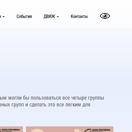
о
События
ДВИЖ
Контакты
рым могли бы пользоваться все четыре группы
ных групп и сделать это все легким для