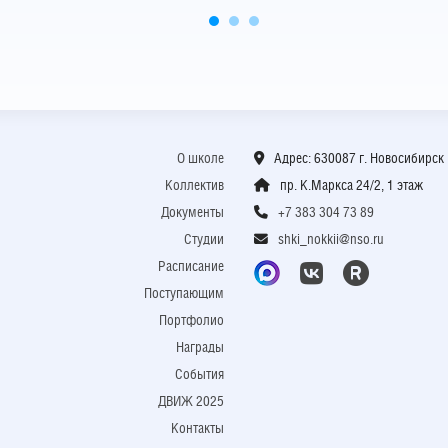
О школе
Адрес: 630087 г. Новосибирск
Коллектив
пр. К.Маркса 24/2, 1 этаж
Документы
+7 383 304 73 89
Студии
shki_nokkii@nso.ru
Расписание
Поступающим
Портфолио
Награды
События
ДВИЖ 2025
Контакты