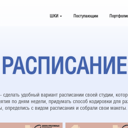
ШКИ
Поступающим
Портфоли
РАСПИСАНИЕ
- сделать удобный вариант расписании своей студии, кото
тия по дням недели, придумать способ кодировки для раз
ы, определись с видом расписания и собрали свои макеты.