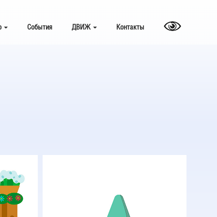
о
События
ДВИЖ
Контакты