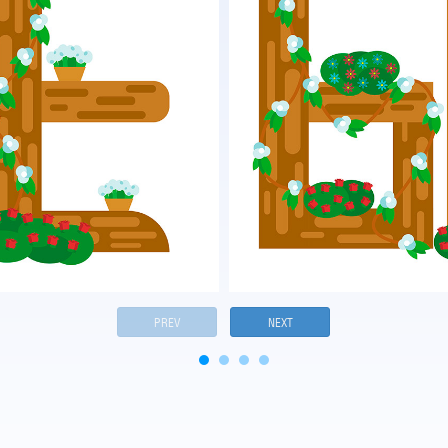
PREV
NEXT