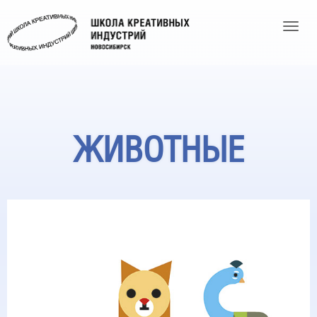
Toggle
ЖИВОТНЫЕ