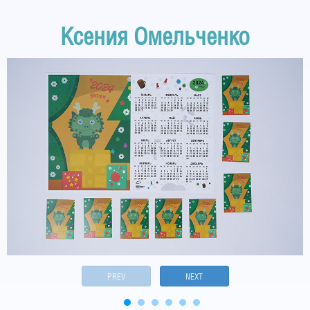
Ксения Омельченко
PREV
NEXT