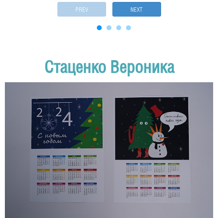
PREV
NEXT
Стаценко Вероника