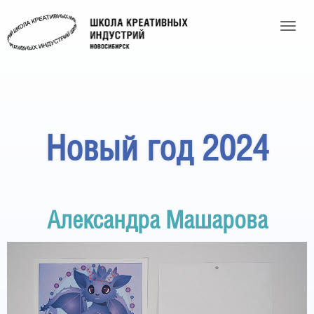
Toggle
Новый год 2024
Александра Машарова