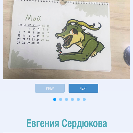
PREV
NEXT
Евгения Сердюкова