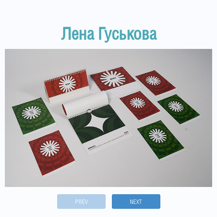
Лена Гуськова
PREV
NEXT