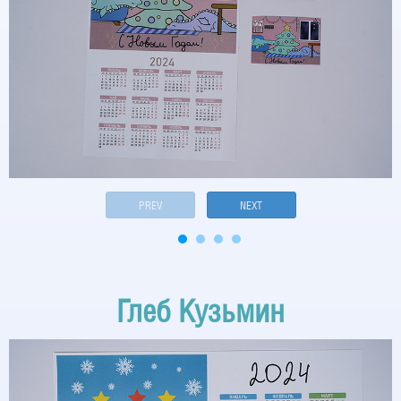
PREV
NEXT
Глеб Кузьмин