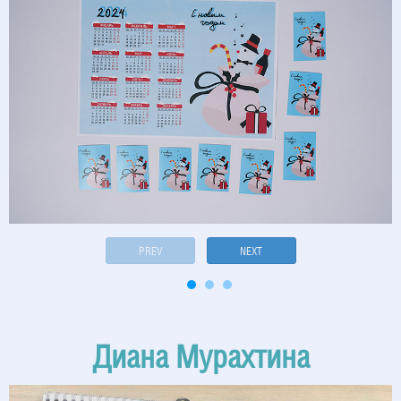
PREV
NEXT
Диана Мурахтина