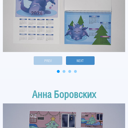
PREV
NEXT
Анна Боровских