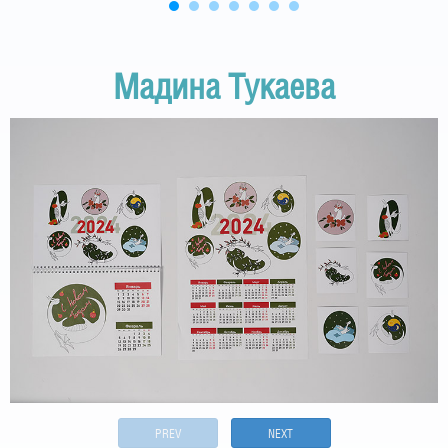
Мадина Тукаева
PREV
NEXT