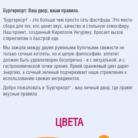
Бургеркорт: Ваш двор, ваши правила.
"Бургеркорт" - это больше чем просто сеть фастфуда. Это место
сбора для тех, кто ценит вкус, качество и стильную атмосферу.
Наш проект, созданный Кириллом Унгуряну, бросает вызов
стереотипам о быстрой еде.
Мы зажали между двумя румяными булочками свежести не
только сочные котлеты, но и целую философию: аппетит
должен быть удовлетворен безупречно - и с визуальной, и с
гастрономической точки зрения. Яркий оранжевый цвет дарит
энергию, а сочный зеленый подчеркивает наше стремление к
использованию свежих ингредиентов.
Добро пожаловать в "Бургеркорт" - ваш личный двор, где правят
вкусные правила.
ЦВЕТА