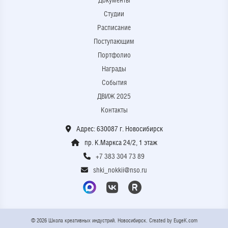
Документы
Студии
Расписание
Поступающим
Портфолио
Награды
События
ДВИЖ 2025
Контакты
Адрес: 630087 г. Новосибирск
пр. К.Маркса 24/2, 1 этаж
+7 383 304 73 89
shki_nokkii@nso.ru
© 2026 Школа креативных индустрий. Новосибирск. Created by
EugeK.com