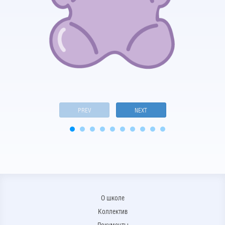
PREV
NEXT
О школе
Коллектив