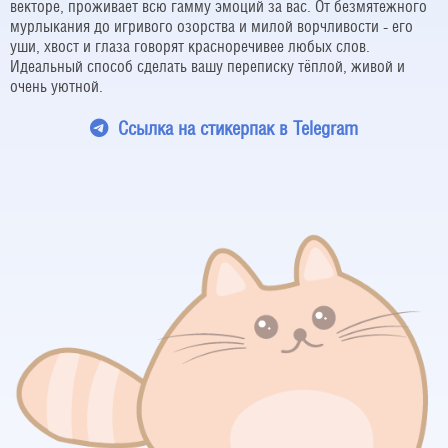
векторе, проживает всю гамму эмоций за вас. От безмятежного
мурлыкания до игривого озорства и милой ворчливости - его
уши, хвост и глаза говорят красноречивее любых слов.
Идеальный способ сделать вашу переписку тёплой, живой и
очень уютной.
Cсылка на стикерпак в Telegram