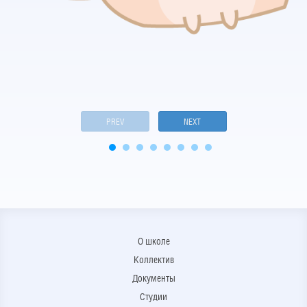
PREV
NEXT
О школе
Коллектив
Документы
Студии