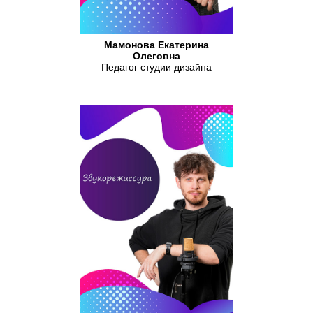
Мамонова Екатерина
Олеговна
Педагог студии дизайна