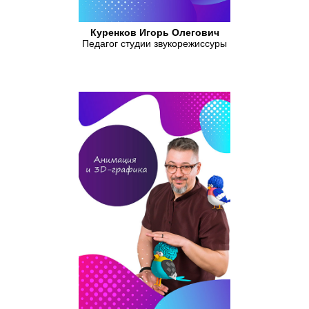
Куренков Игорь Олегович
Педагог студии звукорежиссуры