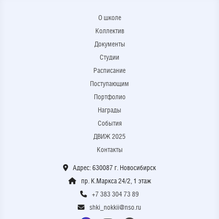
О школе
Коллектив
Документы
Студии
Расписание
Поступающим
Портфолио
Награды
События
ДВИЖ 2025
Контакты
Адрес: 630087 г. Новосибирск
пр. К.Маркса 24/2, 1 этаж
+7 383 304 73 89
shki_nokkii@nso.ru