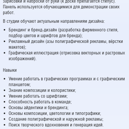
зарисовки и наброски от руки (к доске прилагается стилус).
Панель используется обучающимися для демонстрации своих
работ.
В студии обучают актуальным направлениям дизайна:
Брендинг и бренд-дизайн (разработка фирменного стиля,
подбор цветов и шрифтов для бренда);
Рекламный дизайн (азы полиграфической рекламы, вёрстки
макетов);
Графическая иллюстрация (отрисовка векторных и растровых
изображений).
Навыки
Умение работать в графических программах и с графическим
планшетом;
Знание композиции и колористики;
Умение работать со шрифтами;
Способность работать в команде;
Основы айдентики и брендинга;
Основы композиции, цветологии и типографики;
Создание полиграфической и наружной рекламы;
Поиск творческого вдохновения и генерация идей.