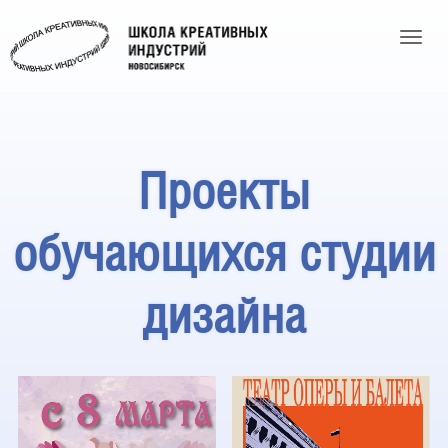
Toggle
Проекты
обучающихся студии
дизайна