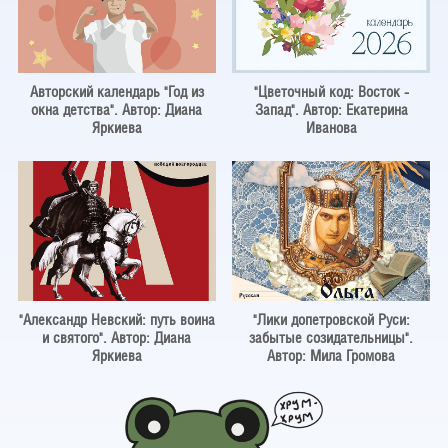
Авторский календарь "Год из
"Цветочный код: Восток -
окна детства". Автор: Диана
Запад". Автор: Екатерина
Яркиева
Иванова
"Александр Невский: путь воина
"Лики допетровской Руси:
и святого". Автор: Диана
забытые созидательницы".
Яркиева
Автор: Мила Громова