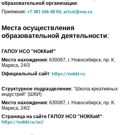
образовательной организации
:
Приемная:
,
+7 383 346 48 04
artcol@nso.ru
Места осуществления
образовательной деятельности
:
ГАПОУ НСО "НОККиИ"
Место нахождения
: 630087, г. Новосибирск, пр. К.
Маркса, 24/3
Официальный сайт
:
https://nokki.ru
Структурное подразделение
: "Школа креативных
индустрий" (ШКИ)
Место нахождения
: 630087, г. Новосибирск, пр. К.
Маркса, 24/2
Страница на сайте ГАПОУ НСО "НОККиИ"
:
https://nokki.ru/sci/