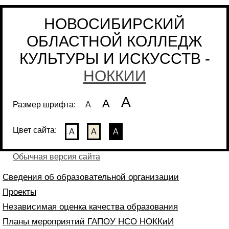
НОВОСИБИРСКИЙ
ОБЛАСТНОЙ КОЛЛЕДЖ
КУЛЬТУРЫ И ИСКУССТВ -
НОККИИ
А
А
Размер шрифта:
А
Цвет сайта:
А
А
А
Обычная версия сайта
Сведения об образовательной организации
Проекты
Независимая оценка качества образования
Планы мероприятий ГАПОУ НСО НОККиИ