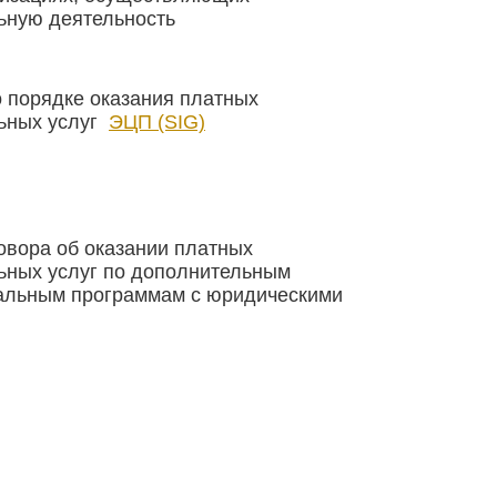
ьную деятельность
 порядке оказания платных
ьных услуг
ЭЦП (SIG)
овора об оказании платных
ьных услуг по дополнительным
альным программам с юридическими