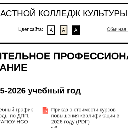
СТНОЙ КОЛЛЕДЖ КУЛЬТУРЫ 
Цвет сайта:
Обычная 
А
А
А
ИТЕЛЬНОЕ ПРОФЕССИОН
АНИЕ
25-2026 учебный год
ебный график
Приказ о стоимости курсов
годы по ДПП,
повышения квалификации в
 ГАПОУ НСО
2026 году (PDF)
pdf