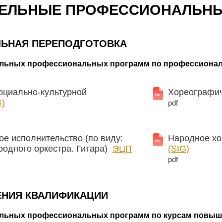
ЕЛЬНЫЕ ПРОФЕССИОНАЛЬН
ЬНАЯ ПЕРЕПОДГОТОВКА
льных профессиональных программ по профессиональ
оциально-культурной
Хореографи
G)
pdf
е исполнительство (по виду:
Народное хо
родного оркестра. Гитара)
ЭЦП
(SIG)
pdf
НИЯ КВАЛИФИКАЦИИ
льных профессиональных программ по курсам повышен