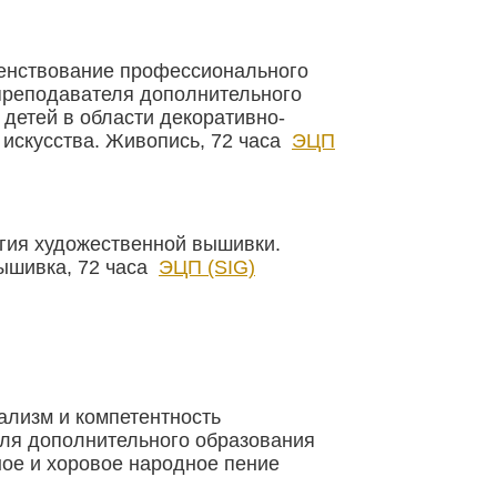
енствование профессионального
преподавателя дополнительного
 детей в области декоративно-
 искусства. Живопись, 72 часа
ЭЦП
гия художественной вышивки.
ышивка, 72 часа
ЭЦП (SIG)
лизм и компетентность
ля дополнительного образования
ное и хоровое народное пение