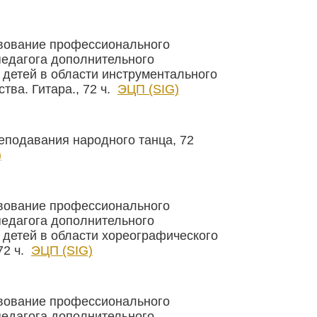
вование профессионального
педагога дополнительного
 детей в области инструментального
тва. Гитара., 72 ч.
ЭЦП (SIG)
еподавания народного танца, 72
)
вование профессионального
педагога дополнительного
 детей в области хореографического
72 ч.
ЭЦП (SIG)
вование профессионального
педагога дополнительного