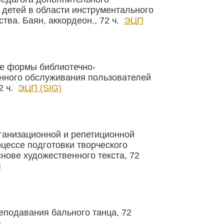
 детей в области инструментального
тва. Баян, аккордеон., 72 ч.
ЭЦП
е формы библиотечно-
ного обслуживания пользователей
2 ч.
ЭЦП (SIG)
ганизационной и репетиционной
оцессе подготовки творческого
нове художественного текста, 72
)
еподавания бального танца, 72
)