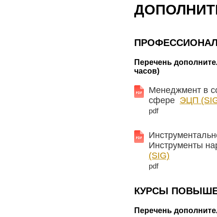
ДОПОЛНИТ
ПРОФЕССИОНАЛ
Перечень дополните
часов)
Менеджмент в с
сфере
ЭЦП (SI
pdf
Инструментально
Инструменты на
(SIG)
pdf
КУРСЫ ПОВЫШЕ
Перечень дополните