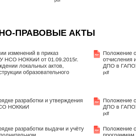
НО-ПРАВОВЫЕ АКТЫ
ии изменений в приказ
Положение о
У НСО НОККиИ от 01.09.2015г.
отчисления 
ждении локальных актов,
ДПО в ГАПО
струкции образовательного
pdf
рядке разработки и утверждения
Положение о
СО НОККиИ
ДПО в ГАПО
pdf
ядке разработки выдачи и учёту
Положение о
ополнительном
программам 