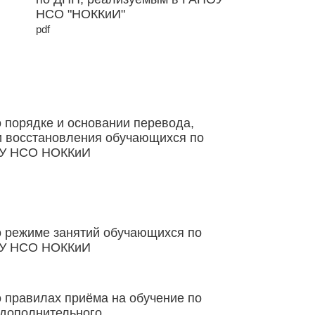
НСО "НОККиИ"
pdf
 порядке и основании перевода,
и восстановления обучающихся по
У НСО НОККиИ
 режиме занятий обучающихся по
У НСО НОККиИ
 правилах приёма на обучение по
дополнительного