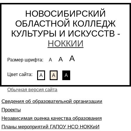
НОВОСИБИРСКИЙ
ОБЛАСТНОЙ КОЛЛЕДЖ
КУЛЬТУРЫ И ИСКУССТВ -
НОККИИ
А
А
Размер шрифта:
А
Цвет сайта:
А
А
А
Обычная версия сайта
Сведения об образовательной организации
Проекты
Независимая оценка качества образования
Планы мероприятий ГАПОУ НСО НОККиИ