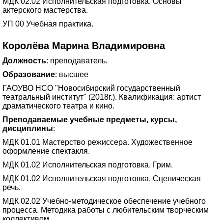
МДК 02.02 Исполнительская подготовка. Основы
актерского мастерства.
УП 00 Учебная практика.
Королëва Марина Владимировна
Должность
: преподаватель.
Образование
: высшее
ГАОУВО НСО "Новосибирский государственный
театральный институт" (2018г.). Квалификация: артист
драматического театра и кино.
Преподаваемые учебные предметы, курсы,
дисциплины
:
МДК 01.01 Мастерство режиссера. Художественное
оформление спектакля.
МДК 01.02 Исполнительская подготовка. Грим.
МДК 01.02 Исполнительская подготовка. Сценическая
речь.
МДК 02.02 Учебно-методическое обеспечение учебного
процесса. Методика работы с любительским творческим
коллективом.