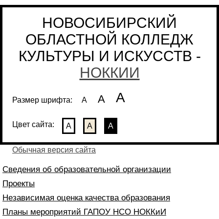
НОВОСИБИРСКИЙ
ОБЛАСТНОЙ КОЛЛЕДЖ
КУЛЬТУРЫ И ИСКУССТВ -
НОККИИ
А
А
Размер шрифта:
А
Цвет сайта:
А
А
А
Обычная версия сайта
Сведения об образовательной организации
Проекты
Независимая оценка качества образования
Планы мероприятий ГАПОУ НСО НОККиИ