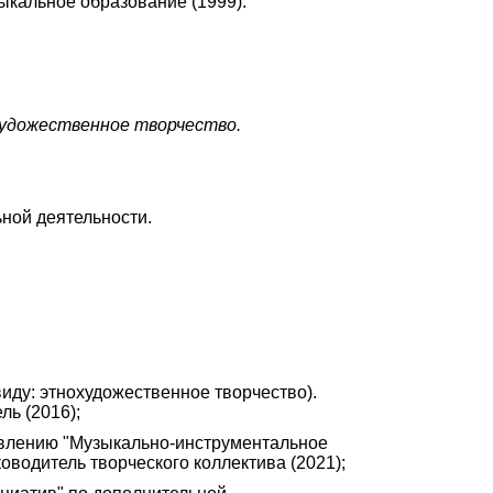
ыкальное образование (1999).
художественное творчество.
ной деятельности.
ду: этнохудожественное творчество).
ль (2016);
авлению "Музыкально-инструментальное
оводитель творческого коллектива (2021);