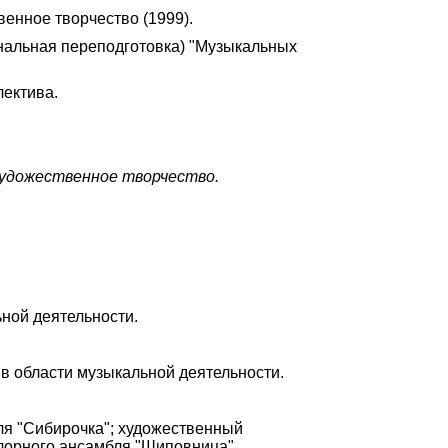
енное творчество (1999).
альная переподготовка) "Музыкальных
лектива.
художественное творчество.
ной деятельности.
в области музыкальной деятельности.
ля "Сибирочка"; художественный
клорного ансамбля "Шиповница".