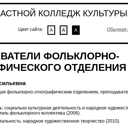
СТНОЙ КОЛЛЕДЖ КУЛЬТУРЫ 
Цвет сайта:
Обычная 
А
А
А
ВАТЕЛИ ФОЛЬКЛОРНО-
ФИЧЕСКОГО ОТДЕЛЕНИЯ
сильевна
щая фольклорно-этнографическим отделением, преподавате
 социально культурная деятельность и народное художеств
тель фольклорного коллектива (2006).
альность: народное художественное творчество (2010).