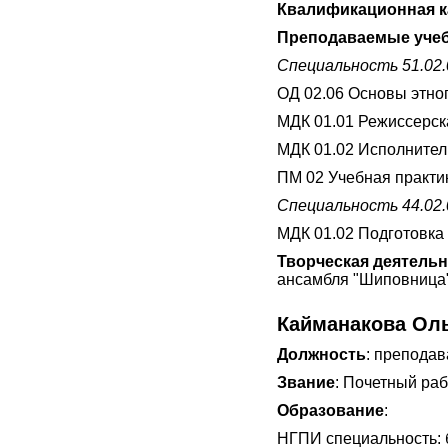
Квалификационная к
Преподаваемые учеб
Специальность 51.02
ОД 02.06 Основы этно
МДК 01.01 Режиссерск
МДК 01.02 Исполнител
ПМ 02 Учебная практи
Специальность 44.02.
МДК 01.02 Подготовка 
Творческая деятель
ансамбля "Шиповница"
Кайманакова Ол
Должность
: преподав
Звание
: Почетный ра
Образование
:
НГПИ специальность: б