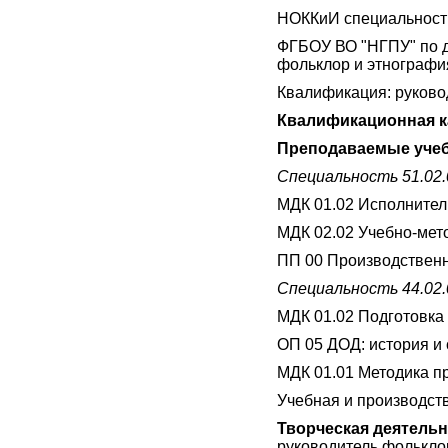
НОККиИ специальность:
ФГБОУ ВО "НГПУ" по 
фольклор и этнография
Квалификация: руково
Квалификационная к
Преподаваемые учеб
Специальность 51.02
МДК 01.02 Исполнител
МДК 02.02 Учебно-мет
ПП 00 Производственн
Специальность 44.02.
МДК 01.02 Подготовка 
ОП 05 ДОД: история и
МДК 01.01 Методика п
Учебная и производств
Творческая деятель
руководитель фолькло