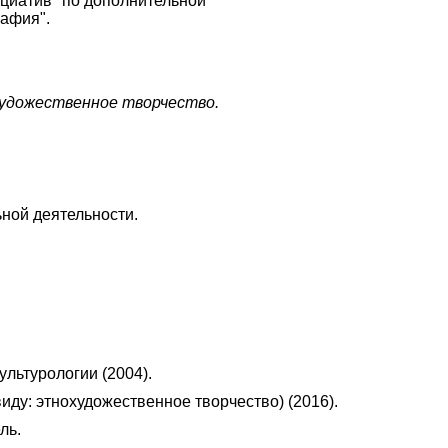
ициатив" по дополнительной
афия".
художественное творчество.
ной деятельности.
ультурологии (2004).
ду: этнохудожественное творчество) (2016).
ль.