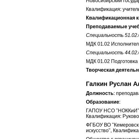
Новосибирский государ
Квалификация: учител
Квалификационная к
Преподаваемые учеб
Специальность 51.02
МДК 01.02 Исполнител
Специальность 44.02.
МДК 01.02 Подготовка 
Творческая деятель
Галкин Руслан А
Должность
: преподав
Образование
:
ГАПОУ НСО "НОККиИ" с
Квалификация: Руковод
ФГБОУ ВО "Кемеровски
искусство", Квалифика