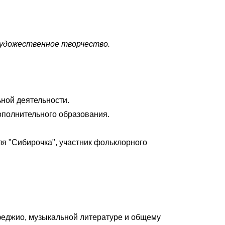
художественное творчество.
ной деятельности.
ополнительного образования.
я "Сибирочка", участник фольклорного
феджио, музыкальной литературе и общему