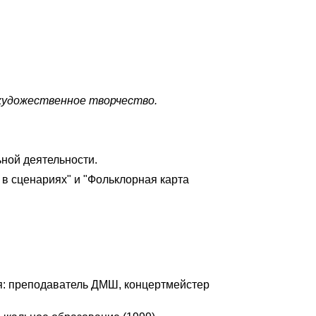
охудожественное творчество.
ной деятельности.
 в сценариях" и "Фольклорная карта
я: преподаватель ДМШ, концертмейстер