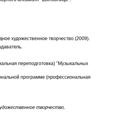
ное художественное творчество (2009).
одаватель.
альная переподготовка) "Музыкальных
иональной программе (профессиональная
художественное творчество.