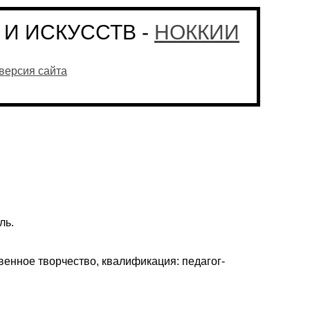
И ИСКУССТВ -
НОККИИ
версия сайта
ль.
енное творчество, квалификация: педагог-