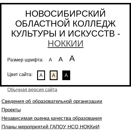
НОВОСИБИРСКИЙ
ОБЛАСТНОЙ КОЛЛЕДЖ
КУЛЬТУРЫ И ИСКУССТВ -
НОККИИ
А
А
Размер шрифта:
А
Цвет сайта:
А
А
А
Обычная версия сайта
Сведения об образовательной организации
Проекты
Независимая оценка качества образования
Планы мероприятий ГАПОУ НСО НОККиИ