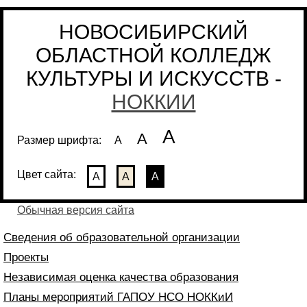
НОВОСИБИРСКИЙ
ОБЛАСТНОЙ КОЛЛЕДЖ
КУЛЬТУРЫ И ИСКУССТВ -
НОККИИ
А
А
Размер шрифта:
А
Цвет сайта:
А
А
А
Обычная версия сайта
Сведения об образовательной организации
Проекты
Независимая оценка качества образования
Планы мероприятий ГАПОУ НСО НОККиИ