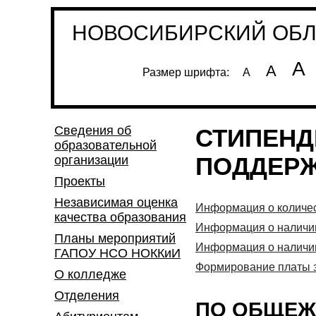
НОВОСИБИРСКИЙ ОБЛА
А
А
Размер шрифта:
А
Сведения об
СТИПЕНД
образовательной
ПОДДЕР
организации
Проекты
Независимая оценка
Информация о количе
качества образования
Информация о наличии
Планы мероприятий
Информация о наличии
ГАПОУ НСО НОККиИ
Формирование платы 
О колледже
Отделения
ПО ОБЩЕ