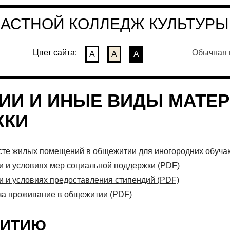
СТНОЙ КОЛЛЕДЖ КУЛЬТУРЫ 
Цвет сайта:
Обычная 
А
А
А
ИИ И ИНЫЕ ВИДЫ МАТЕ
ЖКИ
сте жилых помещений в общежитии для иногородних обуча
 и условиях мер социальной поддержки (PDF)
 и условиях предоставления стипендий (PDF)
за проживание в общежитии (PDF)
ЖИТИЮ