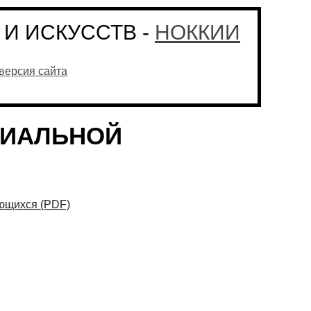
И ИСКУССТВ -
НОККИИ
версия сайта
РИАЛЬНОЙ
ющихся (PDF)