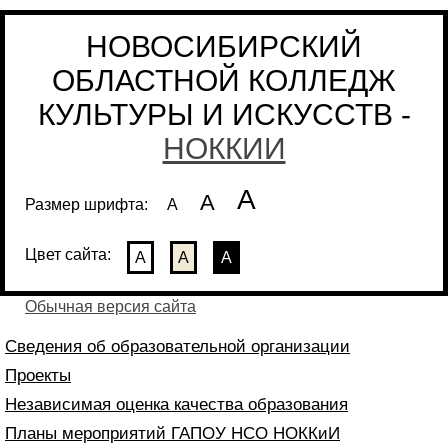
НОВОСИБИРСКИЙ
ОБЛАСТНОЙ КОЛЛЕДЖ
КУЛЬТУРЫ И ИСКУССТВ -
НОККИИ
А
А
Размер шрифта:
А
Цвет сайта:
А
А
А
Обычная версия сайта
Сведения об образовательной организации
Проекты
Независимая оценка качества образования
Планы мероприятий ГАПОУ НСО НОККиИ