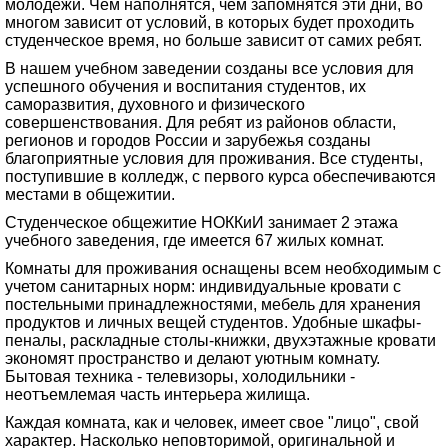
молодежи. Чем наполнятся, чем запомнятся эти дни, во
многом зависит от условий, в которых будет проходить
студенческое время, но больше зависит от самих ребят.
В нашем учебном заведении созданы все условия для
успешного обучения и воспитания студентов, их
саморазвития, духовного и физического
совершенствования. Для ребят из районов области,
регионов и городов России и зарубежья созданы
благоприятные условия для проживания. Все студенты,
поступившие в колледж, с первого курса обеспечиваются
местами в общежитии.
Студенческое общежитие НОККиИ занимает 2 этажа
учебного заведения, где имеется 67 жилых комнат.
Комнаты для проживания оснащены всем необходимым с
учетом санитарных норм: индивидуальные кровати с
постельными принадлежностями, мебель для хранения
продуктов и личных вещей студентов. Удобные шкафы-
пеналы, раскладные столы-книжки, двухэтажные кровати
экономят пространство и делают уютным комнату.
Бытовая техника - телевизоры, холодильники -
неотъемлемая часть интерьера жилища.
Каждая комната, как и человек, имеет свое "лицо", свой
характер. Насколько неповторимой, оригинальной и