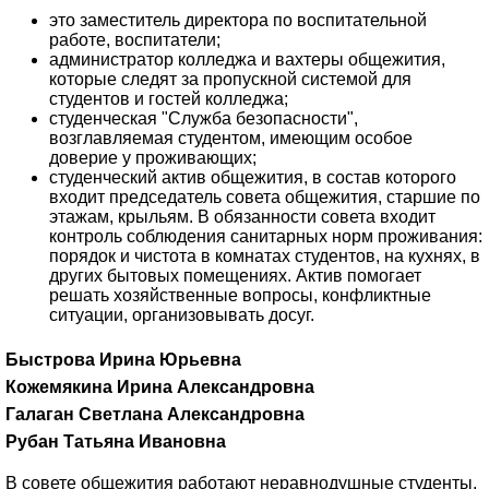
это заместитель директора по воспитательной
работе, воспитатели;
администратор колледжа и вахтеры общежития,
которые следят за пропускной системой для
студентов и гостей колледжа;
студенческая "Служба безопасности",
возглавляемая студентом, имеющим особое
доверие у проживающих;
студенческий актив общежития, в состав которого
входит председатель совета общежития, старшие по
этажам, крыльям. В обязанности совета входит
контроль соблюдения санитарных норм проживания:
порядок и чистота в комнатах студентов, на кухнях, в
других бытовых помещениях. Актив помогает
решать хозяйственные вопросы, конфликтные
ситуации, организовывать досуг.
Быстрова Ирина Юрьевна
Кожемякина Ирина Александровна
Галаган Светлана Александровна
Рубан Татьяна Ивановна
В совете общежития работают неравнодушные студенты,