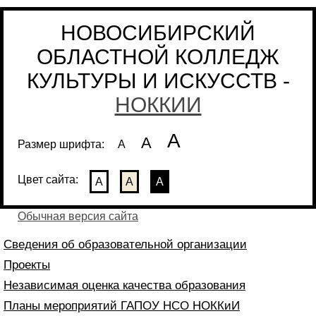
НОВОСИБИРСКИЙ
ОБЛАСТНОЙ КОЛЛЕДЖ
КУЛЬТУРЫ И ИСКУССТВ -
НОККИИ
А
А
Размер шрифта:
А
Цвет сайта:
А
А
А
Обычная версия сайта
Сведения об образовательной организации
Проекты
Независимая оценка качества образования
Планы мероприятий ГАПОУ НСО НОККиИ