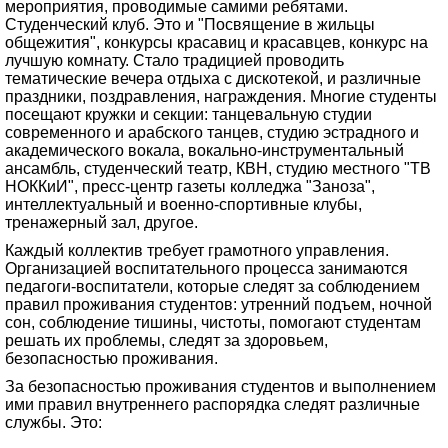
мероприятия, проводимые самими ребятами.
Студенческий клуб. Это и "Посвящение в жильцы
общежития", конкурсы красавиц и красавцев, конкурс на
лучшую комнату. Стало традицией проводить
тематические вечера отдыха с дискотекой, и различные
праздники, поздравления, награждения. Многие студенты
посещают кружки и секции: танцевальную студии
современного и арабского танцев, студию эстрадного и
академического вокала, вокально-инструментальный
ансамбль, студенческий театр, КВН, студию местного "ТВ
НОККиИ", пресс-центр газеты колледжа "Заноза",
интеллектуальный и военно-спортивные клубы,
тренажерный зал, другое.
Каждый коллектив требует грамотного управления.
Организацией воспитательного процесса занимаются
педагоги-воспитатели, которые следят за соблюдением
правил проживания студентов: утренний подъем, ночной
сон, соблюдение тишины, чистоты, помогают студентам
решать их проблемы, следят за здоровьем,
безопасностью проживания.
За безопасностью проживания студентов и выполнением
ими правил внутреннего распорядка следят различные
службы. Это: