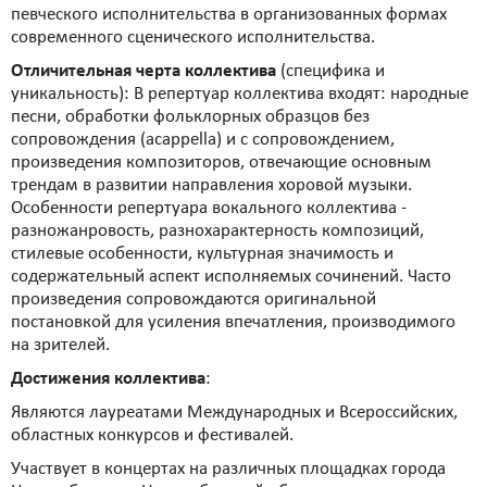
певческого исполнительства в организованных формах
современного сценического исполнительства.
Отличительная черта коллектива
(специфика и
уникальность): В репертуар коллектива входят: народные
песни, обработки фольклорных образцов без
сопровождения (acappella) и с сопровождением,
произведения композиторов, отвечающие основным
трендам в развитии направления хоровой музыки.
Особенности репертуара вокального коллектива -
разножанровость, разнохарактерность композиций,
стилевые особенности, культурная значимость и
содержательный аспект исполняемых сочинений. Часто
произведения сопровождаются оригинальной
постановкой для усиления впечатления, производимого
на зрителей.
Достижения коллектива
:
Являются лауреатами Международных и Всероссийских,
областных конкурсов и фестивалей.
Участвует в концертах на различных площадках города