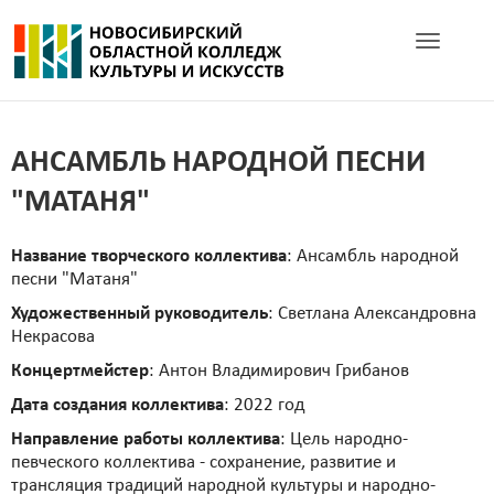
Toggle navig
АНСАМБЛЬ НАРОДНОЙ ПЕСНИ
"МАТАНЯ"
Название творческого коллектива
: Ансамбль народной
песни "Матаня"
Художественный руководитель
: Светлана Александровна
Некрасова
Концертмейстер
: Антон Владимирович Грибанов
Дата создания коллектива
: 2022 год
Направление работы коллектива
: Цель народно-
певческого коллектива - сохранение, развитие и
трансляция традиций народной культуры и народно-