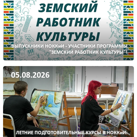
ВЫПУСКНИКИ НОККиИ - УЧАСТНИКИ ПРОГРАММЫ
"ЗЕМСКИЙ РАБОТНИК КУЛЬТУРЫ"!
05.08.2026
ЛЕТНИЕ ПОДГОТОВИТЕЛЬНЫЕ КУРСЫ В НОККиИ: