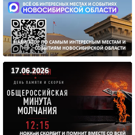
НАВИГАТОР ПО САМЫМ ИНТЕРЕСНЫМ МЕСТАМ И
СОБЫТИЯМ НОВОСИБИРСКОЙ ОБЛАСТИ
17.06.2026
НОККиИ СКОРБИТ И ПОМНИТ ВМЕСТЕ СО ВСЕЙ