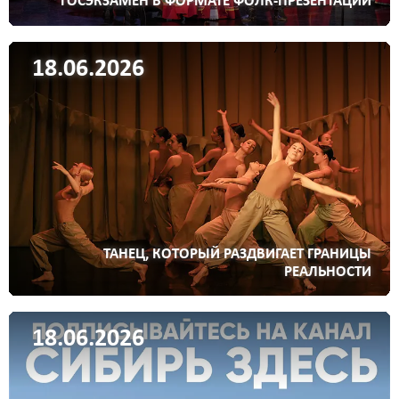
ГОСЭКЗАМЕН В ФОРМАТЕ ФОЛК-ПРЕЗЕНТАЦИИ
18.06.2026
ТАНЕЦ, КОТОРЫЙ РАЗДВИГАЕТ ГРАНИЦЫ
РЕАЛЬНОСТИ
18.06.2026