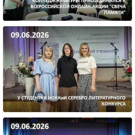
КОЛЛЕДЖ КУЛЬТУРЫ ПРИСОЕДИНИЛСЯ К
ВСЕРОССИЙСКОЙ ОНЛАЙН-АКЦИИ "СВЕЧА
ПАМЯТИ"
09.06.2026
У СТУДЕНТКИ НОККиИ СЕРЕБРО ЛИТЕРАТУРНОГО
КОНКУРСА
09.06.2026