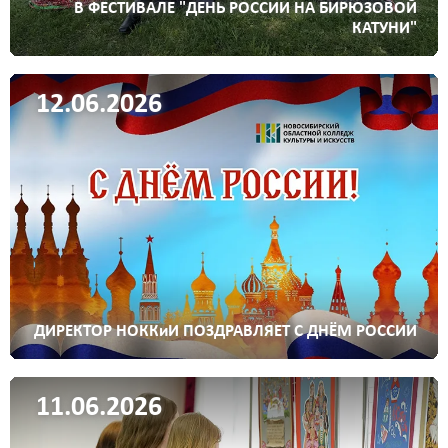
В ФЕСТИВАЛЕ "ДЕНЬ РОССИИ НА БИРЮЗОВОЙ
КАТУНИ"
12.06.2026
ДИРЕКТОР НОККиИ ПОЗДРАВЛЯЕТ С ДНЁМ РОССИИ
11.06.2026