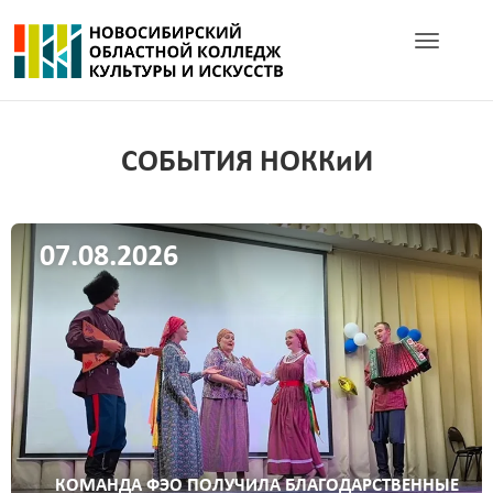
Toggle navig
СОБЫТИЯ НОККиИ
07.08.2026
КОМАНДА ФЭО ПОЛУЧИЛА БЛАГОДАРСТВЕННЫЕ