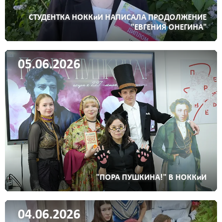
СТУДЕНТКА НОККиИ НАПИСАЛА ПРОДОЛЖЕНИЕ
"ЕВГЕНИЯ ОНЕГИНА"
05.06.2026
"ПОРА ПУШКИНА!" В НОККиИ
04.06.2026