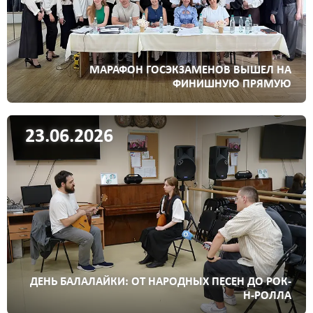
МАРАФОН ГОСЭКЗАМЕНОВ ВЫШЕЛ НА
ФИНИШНУЮ ПРЯМУЮ
23.06.2026
ДЕНЬ БАЛАЛАЙКИ: ОТ НАРОДНЫХ ПЕСЕН ДО РОК-
Н-РОЛЛА