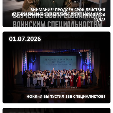
ВНИМАНИЕ! ПРОДЛЁН СРОК ДЕЙСТВИЯ
ЕДИНОВРЕМЕННОЙ ВЫПЛАТЫ ПО 31 ИЮЛЯ 2026
ГОДА!
01.07.2026
НОККиИ ВЫПУСТИЛ 136 СПЕЦИАЛИСТОВ!