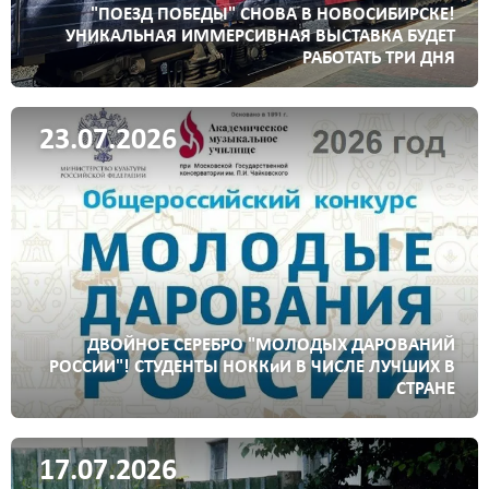
"ПОЕЗД ПОБЕДЫ" СНОВА В НОВОСИБИРСКЕ!
УНИКАЛЬНАЯ ИММЕРСИВНАЯ ВЫСТАВКА БУДЕТ
РАБОТАТЬ ТРИ ДНЯ
23.07.2026
ДВОЙНОЕ СЕРЕБРО "МОЛОДЫХ ДАРОВАНИЙ
РОССИИ"! СТУДЕНТЫ НОККиИ В ЧИСЛЕ ЛУЧШИХ В
СТРАНЕ
17.07.2026