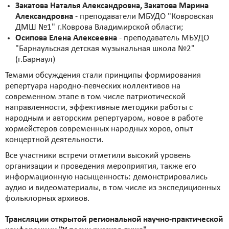
Закатова Наталья Александровна, Закатова Марина
Александровна
- преподаватели МБУДО "Ковровская
ДМШ №1" г.Коврова Владимирской области;
Осипова Елена Алексеевна
- преподаватель МБУДО
"Барнаульская детская музыкальная школа №2"
(г.Барнаул)
Темами обсуждения стали принципы формирования
репертуара народно-певческих коллективов на
современном этапе в том числе патриотической
направленности, эффективные методики работы с
народным и авторским репертуаром, новое в работе
хормейстеров современных народных хоров, опыт
концертной деятельности.
Все участники встречи отметили высокий уровень
организации и проведения мероприятия, также его
информационную насыщенность: демонстрировались
аудио и видеоматериалы, в том числе из экспедиционных
фольклорных архивов.
Трансляции открытой региональной научно-практической