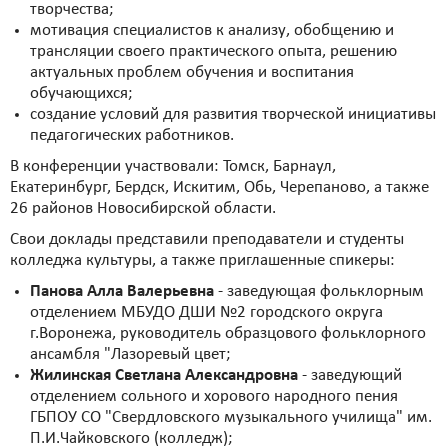
творчества;
мотивация специалистов к анализу, обобщению и
трансляции своего практического опыта, решению
актуальных проблем обучения и воспитания
обучающихся;
создание условий для развития творческой инициативы
педагогических работников.
В конференции участвовали: Томск, Барнаул,
Екатеринбург, Бердск, Искитим, Обь, Черепаново, а также
26 районов Новосибирской области.
Свои доклады представили преподаватели и студенты
колледжа культуры, а также приглашенные спикеры:
Панова Алла Валерьевна
- заведующая фольклорным
отделением МБУДО ДШИ №2 городского округа
г.Воронежа, руководитель образцового фольклорного
ансамбля "Лазоревый цвет;
Жилинская Светлана Александровна
- заведующий
отделением сольного и хорового народного пения
ГБПОУ СО "Свердловского музыкального училища" им.
П.И.Чайковского (колледж);