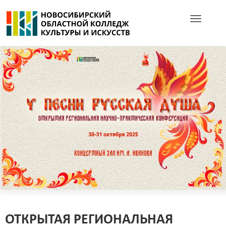
Toggle navig
ОТКРЫТАЯ РЕГИОНАЛЬНАЯ