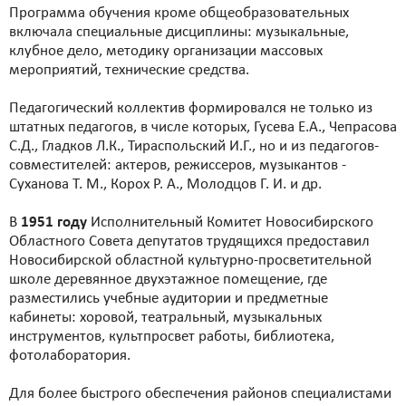
Программа обучения кроме общеобразовательных
включала специальные дисциплины: музыкальные,
клубное дело, методику организации массовых
мероприятий, технические средства.
Педагогический коллектив формировался не только из
штатных педагогов, в числе которых, Гусева Е.А., Чепрасова
С.Д., Гладков Л.К., Тираспольский И.Г., но и из педагогов-
совместителей: актеров, режиссеров, музыкантов -
Суханова Т. М., Корох Р. А., Молодцов Г. И. и др.
В
1951 году
Исполнительный Комитет Новосибирского
Областного Совета депутатов трудящихся предоставил
Новосибирской областной культурно-просветительной
школе деревянное двухэтажное помещение, где
разместились учебные аудитории и предметные
кабинеты: хоровой, театральный, музыкальных
инструментов, культпросвет работы, библиотека,
фотолаборатория.
Для более быстрого обеспечения районов специалистами