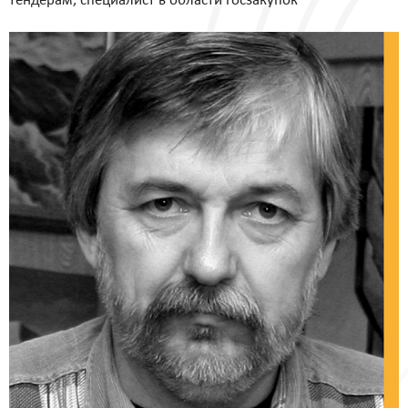
тендерам, специалист в области госзакупок