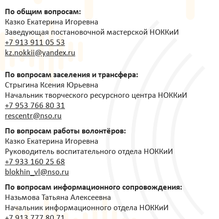
По общим вопросам:
Казко Екатерина Игоревна
Заведующая постановочной мастерской НОККиИ
+7 913 911 05 53
kz.nokkii@yandex.ru
По вопросам заселения и трансфера:
Стрыгина Ксения Юрьевна
Начальник творческого ресурсного центра НОККиИ
+7 953 766 80 31
rescentr@nso.ru
По вопросам работы волонтёров:
Казко Екатерина Игоревна
Руководитель воспитательного отдела НОККиИ
+7 933 160 25 68
blokhin_vl@nso.ru
По вопросам информационного сопровождения:
Назьмова Татьяна Алексеевна
Начальник информационного отдела НОККиИ
+7 913 777 80 71