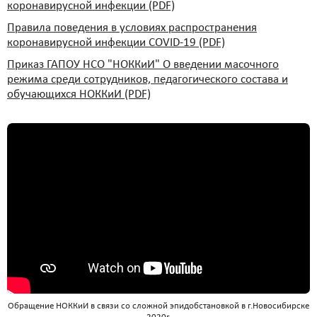
коронавирусной инфекции (PDF)
Правила поведения в условиях распространения
коронавирусной инфекции COVID-19 (PDF)
Приказ ГАПОУ НСО "НОККиИ" О введении масочного
режима среди сотрудников, педагогического состава и
обучающихся НОККиИ (PDF)
Обращение НОККиИ в связи со сложной эпидобстановкой в г.Новосибирске