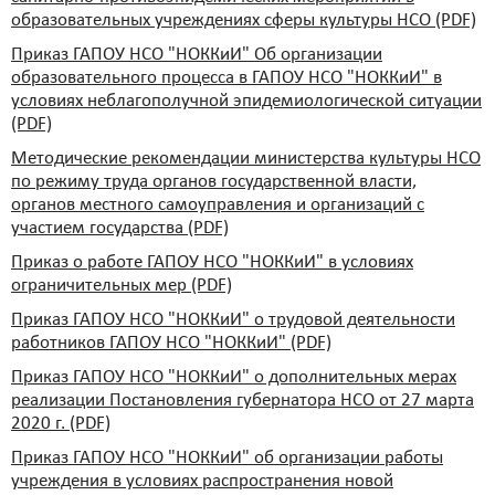
образовательных учреждениях сферы культуры НСО (PDF)
Приказ ГАПОУ НСО "НОККиИ" Об организации
образовательного процесса в ГАПОУ НСО "НОККиИ" в
условиях неблагополучной эпидемиологической ситуации
(PDF)
Методические рекомендации министерства культуры НСО
по режиму труда органов государственной власти,
органов местного самоуправления и организаций с
участием государства (PDF)
Приказ о работе ГАПОУ НСО "НОККиИ" в условиях
ограничительных мер (PDF)
Приказ ГАПОУ НСО "НОККиИ" о трудовой деятельности
работников ГАПОУ НСО "НОККиИ" (PDF)
Приказ ГАПОУ НСО "НОККиИ" о дополнительных мерах
реализации Постановления губернатора НСО от 27 марта
2020 г. (PDF)
Приказ ГАПОУ НСО "НОККиИ" об организации работы
учреждения в условиях распространения новой