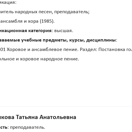
икация:
нитель народных песен, преподаватель;
 ансамбля и хора (1985).
икационная категория
: высшая.
аваемые учебные предметы, курсы, дисциплины
:
01 Хоровое и ансамблевое пение. Раздел: Постановка го
ольное и хоровое народное пение.
кова Татьяна Анатольевна
сть
: преподаватель.