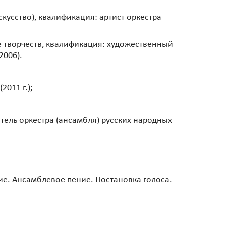
кусство), квалификация: артист оркестра
 творчеств, квалификация: художественный
2006).
011 г.);
тель оркестра (ансамбля) русских народных
ие. Ансамблевое пение. Постановка голоса.