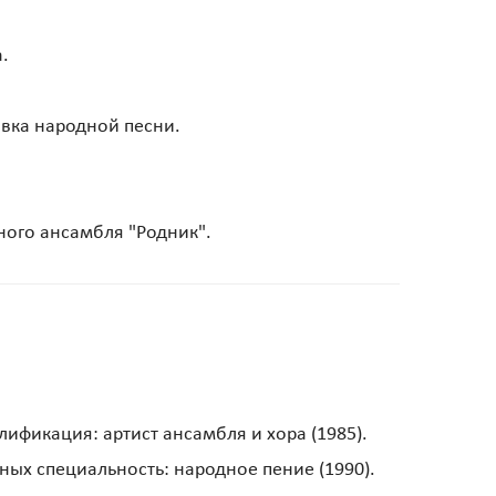
.
вка народной песни.
ного ансамбля "Родник".
ификация: артист ансамбля и хора (1985).
ных специальность: народное пение (1990).