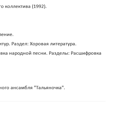
о коллектива (1992).
пение.
ур. Раздел: Хоровая литература.
овка народной песни. Разделы: Расшифровка
ного ансамбля "Тальяночка".