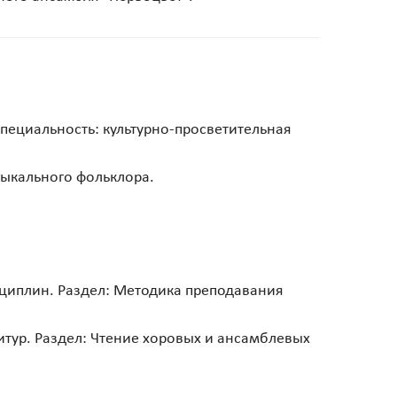
специальность: культурно-просветительная
зыкального фольклора.
сциплин. Раздел: Методика преподавания
тур. Раздел: Чтение хоровых и ансамблевых