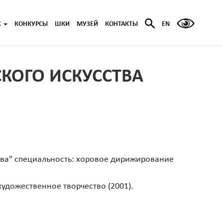
Ж
КОНКУРСЫ
ШКИ
МУЗЕЙ
КОНТАКТЫ
EN
КОГО ИСКУССТВА
ва" специальность: хоровое дирижирование
удожественное творчество (2001).