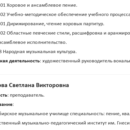
01 Хоровое и ансамблевое пение.
02 Учебно-методическое обеспечение учебного процесса
01 Дирижирование, чтение хоровых партитур.
02 Областные певческие стили, расшифровка и аранжиро
нсамблевое исполнительство.
3 Народная музыкальная культура.
кая деятельность
: художественный руководитель вокаль
ова Светлана Викторовна
сть
: преподаватель.
вание
:
ирское музыкальное училище специальность: пение, квал
ственный музыкально-педагогический институт им. Гнеси