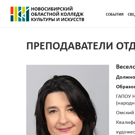
СОБЫТИЯ
СВЕ
ПРЕПОДАВАТЕЛИ ОТД
Весел
Должно
Образо
ГАПОУ Н
(народн
Омский 
Квалиф
художес