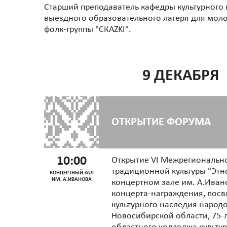
Старший преподаватель кафедры культурного 
выездного образовательного лагеря для молод
фолк-группы "СКАZKI".
9 ДЕКАБРЯ
ОТКРЫТИЕ ФОРУМА
10:00
Открытие VI Межрегиональн
традиционной культуры "Этн
КОНЦЕРТНЫЙ ЗАЛ
ИМ. А.ИВАНОВА
концертном зале им. А.Иван
концерта-награждения, посв
культурного наследия народо
Новосибирской области, 75-