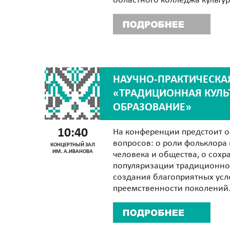
областного колледжа культур
НАУЧНО-ПРАКТИЧЕСКА
«ТРАДИЦИОННАЯ КУЛЬ
ОБРАЗОВАНИЕ»
10:40
На конференции предстоит о
вопросов: о роли фольклора
КОНЦЕРТНЫЙ ЗАЛ
ИМ. А.ИВАНОВА
человека и общества, о сохр
популяризации традиционной
создания благоприятных усл
преемственности поколений