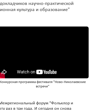
докладчиков научно-практической
ионная культура и образование"
Конкурсная программа фестиваля "Ново-Николаевские
встречи"
н Межрегиональный форум "Фольклор и
у раз в три года. И сегодня он снова