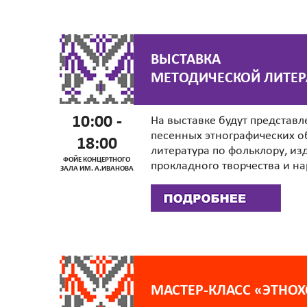
ВЫСТАВКА
МЕТОДИЧЕСКОЙ ЛИТЕР
10:00 -
На выставке будут представ
песенных этнографических о
18:00
литература по фольклору, из
ФОЙЕ КОНЦЕРТНОГО
прокладного творчества и н
ЗАЛА ИМ. А.ИВАНОВА
МАСТЕР-КЛАСС «ЭТНО