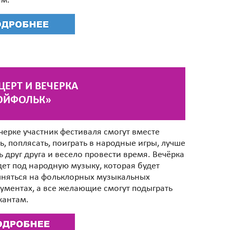
ям.
ЦЕРТ И ВЕЧЕРКА
ОЙФОЛЬК»
черке участник фестиваля смогут вместе
ь, поплясать, поиграть в народные игры, лучше
ь друг друга и весело провести время. Вечёрка
ет под народную музыку, которая будет
няться на фольклорных музыкальных
ументах, а все желающие смогут подыграть
кантам.