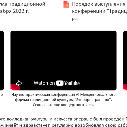
ума традиционной
Порядок выступления 
абря 2022 г.
конференции "Традиц
pdf
го
Научно-практическая конференция VI Межрегионального
форума традиционной культуры "Этнопространство".
Секция в холле концертного зала.
ного колледжа культуры и искусств впервые был проведё
ум живёт и здравствует, регулярно возобновляя свою работ