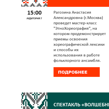
15:00
Рагозина Анастасия
Александровна (г.Москва)
АУДИТОРИЯ 7
проведет мастер-класс
"ЭтноХореография", на
котором продемонстрирует
приемы освоения
хореографической лексики
и способы их
использования в работе
фольклорного ансамбля.
СПЕКТАКЛЬ «ВОЛШЕБ