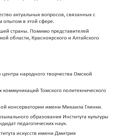
ество актуальных вопросов, связанных с
 опытом в этой сфере.
ашей страны. Помимо представителей
кой области, Красноярского и Алтайского
о центра народного творчества Омской
ых коммуникаций Томского политехнического
ной консерватории имени Михаила Глинки.
узыкального образования Института культуры
дидат педагогических наук.
ститута искусств имени Дмитрия