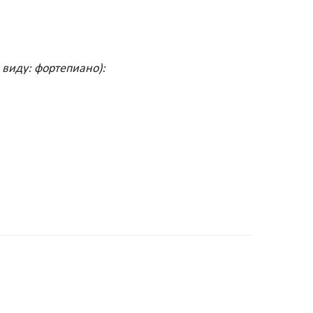
 виду: фортепиано):