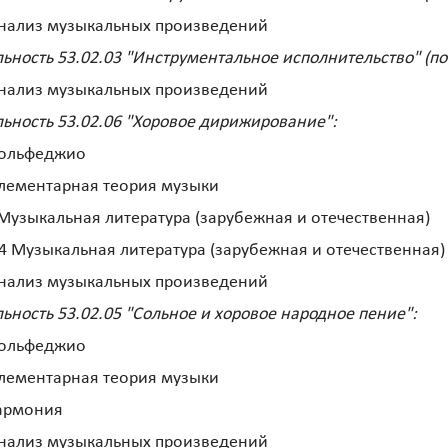
нализ музыкальных произведений
ьность 53.02.03 "Инструментальное исполнительство" (по
нализ музыкальных произведений
ьность 53.02.06 "Хоровое дирижирование":
Сольфеджио
лементарная теория музыки
Музыкальная литература (зарубежная и отечественная)
4 Музыкальная литература (зарубежная и отечественная)
нализ музыкальных произведений
ьность 53.02.05 "Сольное и хоровое народное пение":
Сольфеджио
лементарная теория музыки
Гармония
нализ музыкальных произведений