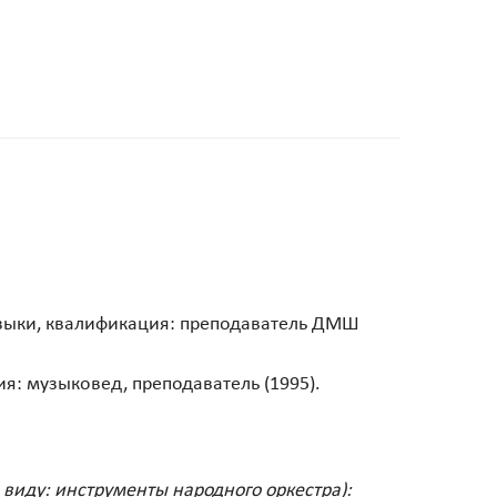
зыки, квалификация: преподаватель ДМШ
я: музыковед, преподаватель (1995).
 виду: инструменты народного оркестра):