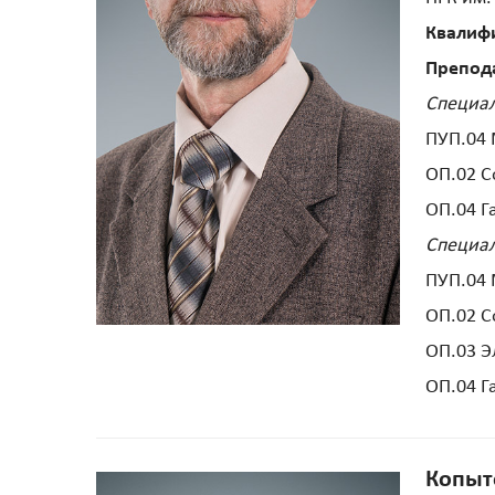
Квалиф
Препод
Специал
ПУП.04 
ОП.02 
ОП.04 
Специал
ПУП.04 
ОП.02 
ОП.03 Э
ОП.04 
Копыт