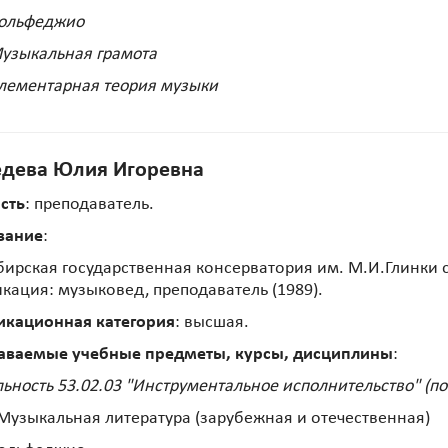
Сольфеджио
узыкальная грамота
лементарная теория музыки
дева Юлия Игоревна
сть
: преподаватель.
вание
:
ирская государственная консерватория им. М.И.Глинки 
кация: музыковед, преподаватель (1989).
икационная категория
: высшая.
аваемые учебные предметы, курсы, дисциплины
:
ьность 53.02.03 "Инструментальное исполнительство" (по
Музыкальная литература (зарубежная и отечественная)