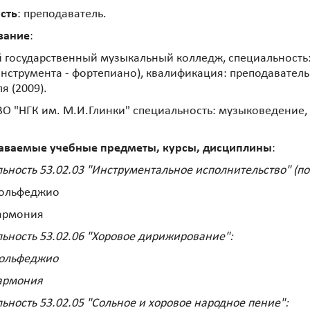
сть
: преподаватель.
вание
:
 государственный музыкальный колледж, специальность:
нструмента - фортепиано), квалификация: преподаватель 
я (2009).
О "НГК им. М.И.Глинки" специальность: музыковедение,
аваемые учебные предметы, курсы, дисциплины
:
ьность 53.02.03 "Инструментальное исполнительство" (по
Сольфеджио
Гармония
ьность 53.02.06 "Хоровое дирижирование":
Сольфеджио
армония
ьность 53.02.05 "Сольное и хоровое народное пение":