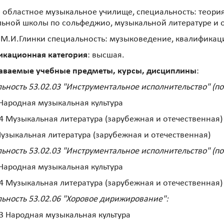
 областное музыкальное училище, специальность: теори
ьной школы по сольфеджио, музыкальной литературе и 
 М.И.Глинки специальность: музыковедение, квалификаци
икационная категория
: высшая.
аваемые учебные предметы, курсы, дисциплины
:
ьность 53.02.03 "Инструментальное исполнительство" (по
Народная музыкальная культура
4 Музыкальная литература (зарубежная и отечественная)
узыкальная литература (зарубежная и отечественная)
ьность 53.02.03 "Инструментальное исполнительство" (по
Народная музыкальная культура
4 Музыкальная литература (зарубежная и отечественная)
ьность 53.02.06 "Хоровое дирижирование":
3 Народная музыкальная культура