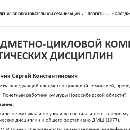
ДЕНИЯ ОБ ОБРАЗОВАТЕЛЬНОЙ ОРГАНИЗАЦИИ
ПРОЕКТЫ
КОЛЛЕД
ЕДМЕТНО-ЦИКЛОВОЙ КОМ
ТИЧЕСКИХ ДИСЦИПЛИН
чик Сергей Константинович
сть
: заведующий предметно-цикловой комиссией, препо
: "Почетный работник культуры Новосибирской области".
вание
:
ирское музыкальное училище специальность: теория му
ческих дисциплин и общего фортепиано ДМШ (1977).
 М.И.Глинки специальность: музыковедение, квалификаци