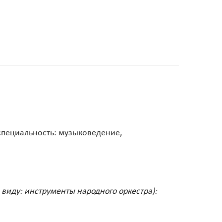
специальность: музыковедение,
 виду: инструменты народного оркестра):