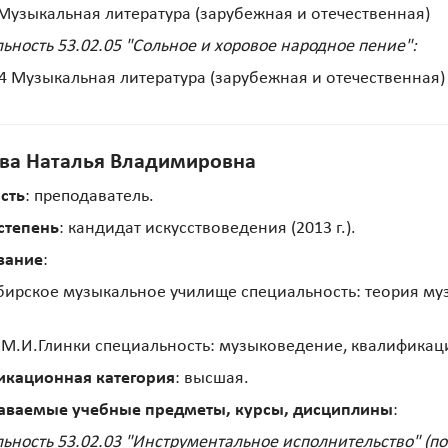
Музыкальная литература (зарубежная и отечественная)
ьность 53.02.05 "Сольное и хоровое народное пение":
4 Музыкальная литература (зарубежная и отечественная)
ва Наталья Владимировна
сть
: преподаватель.
степень
: кандидат искусствоведения (2013 г.).
вание
:
ирское музыкальное училище специальность: теория му
 М.И.Глинки специальность: музыковедение, квалификаци
икационная категория
: высшая.
аваемые учебные предметы, курсы, дисциплины
:
ьность 53.02.03 "Инструментальное исполнительство" (по