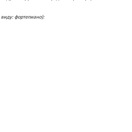
 виду: фортепиано):