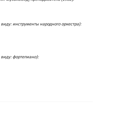
 виду: инструменты народного оркестра):
 виду: фортепиано):