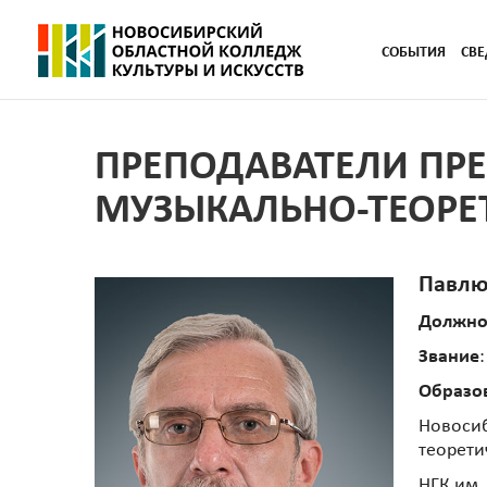
СОБЫТИЯ
СВЕ
ПРЕПОДАВАТЕЛИ ПР
МУЗЫКАЛЬНО-ТЕОРЕ
Павлю
Должно
Звание
Образо
Новосиб
теорети
НГК им.