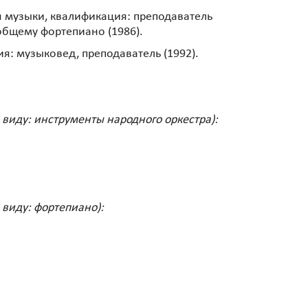
я музыки, квалификация: преподаватель
общему фортепиано (1986).
я: музыковед, преподаватель (1992).
 виду: инструменты народного оркестра):
 виду: фортепиано):