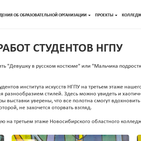
ДЕНИЯ ОБ ОБРАЗОВАТЕЛЬНОЙ ОРГАНИЗАЦИИ
ПРОЕКТЫ
КОЛЛЕД
РАБОТ СТУДЕНТОВ НГПУ
тить "Девушку в русском костюме" или "Мальчика подростк
удентов института искусств НГПУ на третьем этаже наше
я разнообразием стилей. Здесь можно увидеть и хаотич
ры выставки уверены, что все полотна смогут вдохновит
оторой, не захочется оторвать взгляд.
ю на третьем этаже Новосибирского областного колледжа