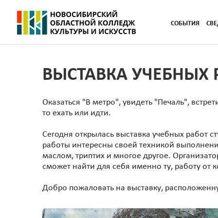
СОБЫТИЯ
СВЕ
ВЫСТАВКА УЧЕБНЫХ 
Оказаться "В метро", увидеть "Печаль", встре
то ехать или идти.
Сегодня открылась выставка учебных работ ст
работы интересны своей техникой выполнени
маслом, триптих и многое другое. Организато
сможет найти для себя именно ту, работу от к
Добро пожаловать на выставку, расположенну