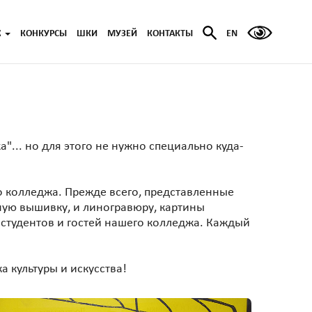
Ж
КОНКУРСЫ
ШКИ
МУЗЕЙ
КОНТАКТЫ
EN
а"... но для этого не нужно специально куда-
го колледжа. Прежде всего, представленные
ную вышивку, и линогравюру, картины
ь студентов и гостей нашего колледжа. Каждый
 культуры и искусства!