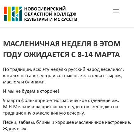
Toggle navig
МАСЛЕНИЧНАЯ НЕДЕЛЯ В ЭТОМ
ГОДУ ОЖИДАЕТСЯ С 8-14 МАРТА
По традиции, всю эту неделю русский народ веселился,
катался на санях, устраивал пышные застолья с сыром,
маслом и блинами.
И мы не будем в стороне!
9 марта фольклорно-этнографическое отделение им.
М.Н.Мельникова приглашает студентов колледжа на
традиционную масленичную вечерку.
Песни, забавы, блины и хорошее масленичное настроение.
Ждем всех!