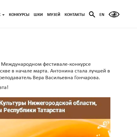
Ж
КОНКУРСЫ
ШКИ
МУЗЕЙ
КОНТАКТЫ
EN
на Международном фестивале-конкурсе
скве в начале марта. Антонина стала лучшей в
реподаватель Вера Васильевна Гончарова.
ата!