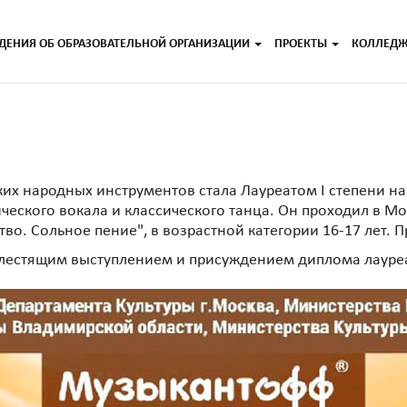
ДЕНИЯ ОБ ОБРАЗОВАТЕЛЬНОЙ ОРГАНИЗАЦИИ
ПРОЕКТЫ
КОЛЛЕД
ких народных инструментов стала Лауреатом I степени 
еского вокала и классического танца. Он проходил в Мо
о. Сольное пение", в возрастной категории 16-17 лет. П
блестящим выступлением и присуждением диплома лауре