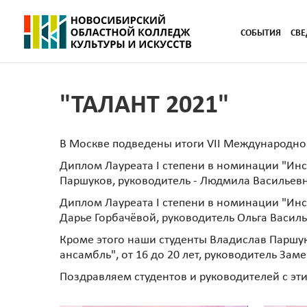
СОБЫТИЯ
СВЕ
"ТАЛАНТ 2021"
В Москве подведены итоги VII Международног
Диплом Лауреата I степени в номинации "Инст
Паршуков, руководитель - Людмила Васильев
Диплом Лауреата I степени в номинации "Ин
Дарье Горбачёвой, руководитель Ольга Васил
Кроме этого наши студенты Владислав Паршук
ансамбль", от 16 до 20 лет, руководитель Зам
Поздравляем студентов и руководителей с э