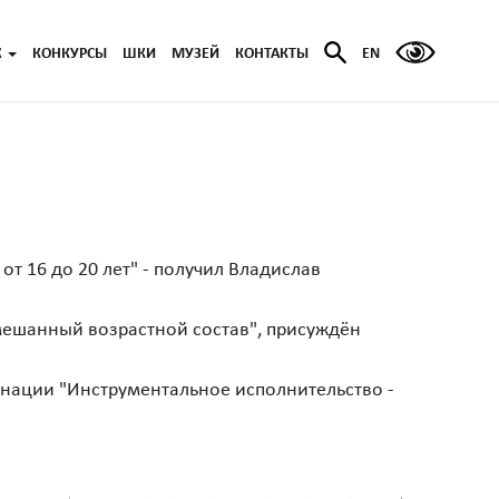
Ж
КОНКУРСЫ
ШКИ
МУЗЕЙ
КОНТАКТЫ
EN
т 16 до 20 лет" - получил Владислав
мешанный возрастной состав", присуждён
инации "Инструментальное исполнительство -