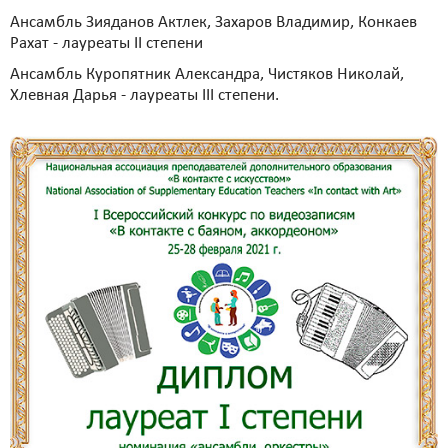
Ансамбль Зияданов Актлек, Захаров Владимир, Конкаев
Рахат - лауреаты II степени
Ансамбль Куропятник Александра, Чистяков Николай,
Хлевная Дарья - лауреаты III степени.