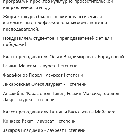
программ и проектов культурно-просветительской
направленности и т.д.
Жюри конкурса было сформировано из числа
авторитетных, профессиональных музыкантов и
преподавателей.
Поздравляем студентов и преподавателей с этими
победами!
Класс преподавателя Ольги Владимировны Бордуновой:
Еськин Максим - лауреат I степени
Фарафонов Павел - лауреат I степени
Ликаровская Олеся лауреат - II степени
Ансамбль Фарафонов Павел, Еськин Максим, Горелов
Лавр - лауреат I степени.
Класс преподавателя Татьяны Васильевны Майснер:
Конкаев Рахат - лауреат II степени
Захаров Владимир - лауреат II степени