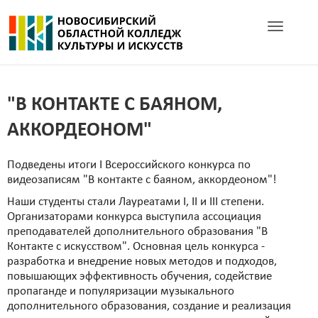
Toggle navig
"В КОНТАКТЕ С БАЯНОМ,
АККОРДЕОНОМ"
Подведены итоги I Всероссийского конкурса по
видеозаписям "В контакте с баяном, аккордеоном"!
Наши студенты стали Лауреатами I, II и III степени.
Организаторами конкурса выступила ассоциация
преподавателей дополнительного образования "В
Контакте с искусством". Основная цель конкурса -
разработка и внедрение новых методов и подходов,
повышающих эффективность обучения, содействие
пропаганде и популяризации музыкального
дополнительного образования, создание и реализация