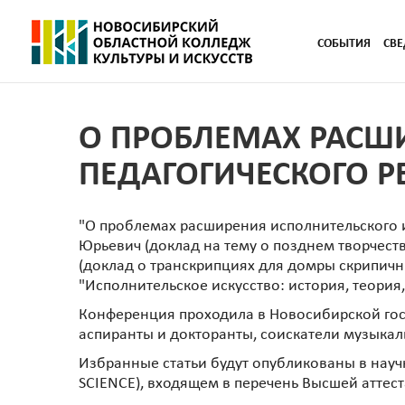
СОБЫТИЯ
СВЕ
О ПРОБЛЕМАХ РАСШ
ПЕДАГОГИЧЕСКОГО Р
"О проблемах расширения исполнительского и
Юрьевич (доклад на тему о позднем творчест
(доклад о транскрипциях для домры скрипичн
"Исполнительское искусство: история, теория
Конференция проходила в Новосибирской госу
аспиранты и докторанты, соискатели музыкал
Избранные статьи будут опубликованы в нау
SCIENCE), входящем в перечень Высшей аттес