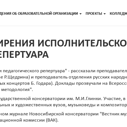
ДЕНИЯ ОБ ОБРАЗОВАТЕЛЬНОЙ ОРГАНИЗАЦИИ
ПРОЕКТЫ
КОЛЛЕД
ИРЕНИЯ ИСПОЛНИТЕЛЬСКО
ЕПЕРТУАРА
 педагогического репертуара" - рассказали преподавате
ве Р.Щедрина) и преподаватель отделения русских народ
ых концертов Б. Годара). Доклады прозвучали на Всеро
, методология".
дарственной консерватории им. М.И.Глинки. Участие, в 
ьных и художественных вузов, музыковеды и композитор
чном журнале Новосибирской консерватории "Вестник му
тационной комиссии (ВАК).