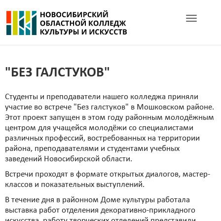
Toggle navig
"БЕЗ ГАЛСТУКОВ"
Студенты и преподаватели нашего колледжа приняли
участие во встрече "Без галстуков" в Мошковском районе.
Этот проект запущен в этом году районным молодёжным
центром для учащейся молодёжи со специалистами
различных профессий, востребованных на территории
района, преподавателями и студентами учебных
заведений Новосибирской области.
Встречи проходят в формате открытых диалогов, мастер-
классов и показательных выступлений.
В течение дня в районном Доме культуры работала
выставка работ отделения декоративно-прикладного
искусства, работу творческих отделений представили