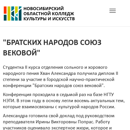
Toggle navig
"БРАТСКИХ НАРОДОВ СОЮЗ
ВЕКОВОЙ"
Студентка II курса отделения сольного и хорового
народного пения Хван Александра получила диплом II
степени за участие в Городской научно-практической
конференции "Братских народов союз вековой".
Конференция проходила в седьмой раз на базе НГТУ
НЭТИ. В этом году в основу легли восемь актуальных тем,
которые взаимосвязаны с культурой народов России.
Александра готовила свой доклад под руководством
преподавателя Ирины Викторовны Попрас. Работу
участников оценивало экспертное жюри, которое и