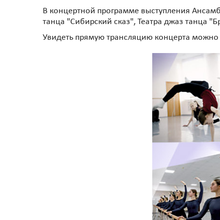
В концертной программе выступления Ансамбл
танца "Сибирский сказ", Театра джаз танца "Б
Увидеть прямую трансляцию концерта можно 