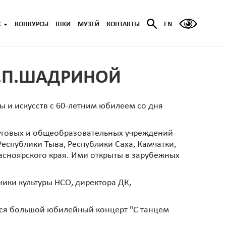
Ж
КОНКУРСЫ
ШКИ
МУЗЕЙ
КОНТАКТЫ
EN
Г.П.ШАДРИНОЙ
 и искусств с 60-летним юбилеем со дня
суговых и общеобразовательных учреждений
Республики Тыва, Республики Саха, Камчатки,
асноярского края. Ими открыты в зарубежных
ики культуры НСО, директора ДК,
ится большой юбилейный концерт "С танцем