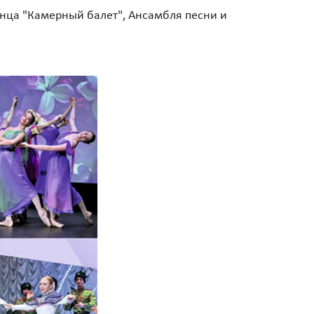
анца "Камерный балет", Ансамбля песни и