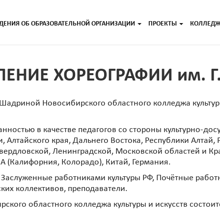
ДЕНИЯ ОБ ОБРАЗОВАТЕЛЬНОЙ ОРГАНИЗАЦИИ
ПРОЕКТЫ
КОЛЛЕД
ЕНИЕ ХОРЕОГРАФИИ им. 
Шадриной Новосибирского областного колледжа культуры
анностью в качестве педагогов со стороны культурно-до
 Алтайского края, Дальнего Востока, Республики Алтай, 
вердловской, Ленинградской, Московской областей и Кр
 (Калифорния, Колорадо), Китай, Германия.
 Заслуженные работниками культуры РФ, Почётные работн
ких коллективов, преподаватели.
бирского областного колледжа культуры и искусств состо