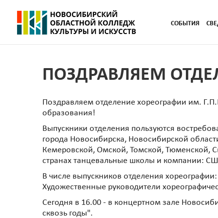
СОБЫТИЯ
СВЕ
ПОЗДРАВЛЯЕМ ОТДЕЛ
Поздравляем отделение хореографии им. Г.П.
образования!
Выпускники отделения пользуются востребов
города Новосибирска, Новосибирской области,
Кемеровской, Омской, Томской, Тюменской, С
странах танцевальные школы и компании: США
В числе выпускников отделения хореографии:
Художественные руководители хореографичес
Сегодня в 16.00 - в концертном зале Новоси
сквозь годы".