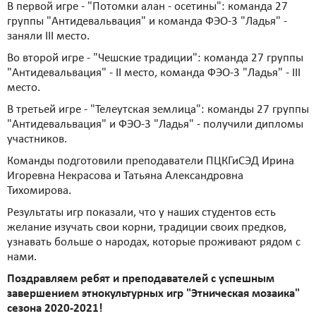
В первой игре - "Потомки алан - осетины": команда 27
группы "Антидевальвация" и команда ФЭО-3 "Ладья" -
заняли III место.
Во второй игре - "Чешские традиции": команда 27 группы
"Антидевальвация" - II место, команда ФЭО-3 "Ладья" - III
место.
В третьей игре - "Телеутская землица": команды 27 группы
"Антидевальвация" и ФЭО-3 "Ладья" - получили дипломы
участников.
Команды подготовили преподаватели ПЦКГиСЭД Ирина
Игоревна Некрасова и Татьяна Александровна
Тихомирова.
Результаты игр показали, что у наших студентов есть
желание изучать свои корни, традиции своих предков,
узнавать больше о народах, которые проживают рядом с
нами.
Поздравляем ребят и преподавателей с успешным
завершением этнокультурных игр "Этническая мозаика"
сезона 2020-2021!