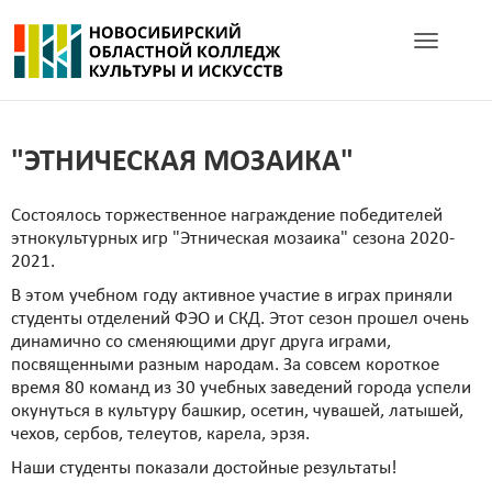
Toggle navig
"ЭТНИЧЕСКАЯ МОЗАИКА"
Состоялось торжественное награждение победителей
этнокультурных игр "Этническая мозаика" сезона 2020-
2021.
В этом учебном году активное участие в играх приняли
студенты отделений ФЭО и СКД. Этот сезон прошел очень
динамично со сменяющими друг друга играми,
посвященными разным народам. За совсем короткое
время 80 команд из 30 учебных заведений города успели
окунуться в культуру башкир, осетин, чувашей, латышей,
чехов, сербов, телеутов, карела, эрзя.
Наши студенты показали достойные результаты!