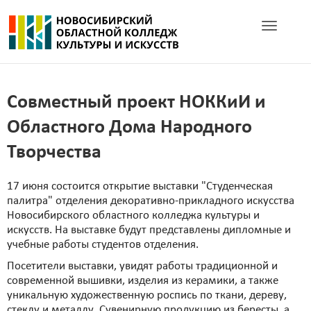
Toggle navig
Совместный проект НОККиИ и
Областного Дома Народного
Творчества
17 июня состоится открытие выставки "Студенческая
палитра" отделения декоративно-прикладного искусства
Новосибирского областного колледжа культуры и
искусств. На выставке будут представлены дипломные и
учебные работы студентов отделения.
Посетители выставки, увидят работы традиционной и
современной вышивки, изделия из керамики, а также
уникальную художественную роспись по ткани, дереву,
стеклу и металлу. Сувенирную продукцию из бересты, а