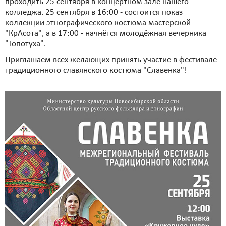
проходить 25 сентября в концертном зале нашего
колледжа. 25 сентября в 16:00 - состоится показ
коллекции этнографического костюма мастерской
"КрАсота", а в 17:00 - начнётся молодёжная вечерника
"Топотуха".
Приглашаем всех желающих принять участие в фестивале
традиционного славянского костюма "Славенка"!