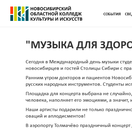
СОБЫТИЯ
СВЕ
"МУЗЫКА ДЛЯ ЗДОРО
Сегодня в Международный день музыки студен
новосибирцев и гостей Столицы Сибири с п
Ранним утром докторов и пациентов Новосиб
русских народных инструментов. Студенты ис
Площадка для концерта выбрана не случайно,
человека, наполняет его эмоциями, а значит,
Наши артисты подарили не только празднично
оваций и аплодисментов!
В аэропорту Толмачёво праздничный концерт 