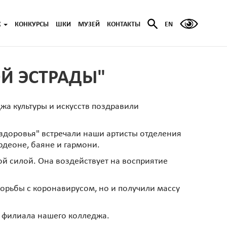
Ж
КОНКУРСЫ
ШКИ
МУЗЕЙ
КОНТАКТЫ
EN
Й ЭСТРАДЫ"
а культуры и искусств поздравили
здоровья" встречали наши артисты отделения
рдеоне, баяне и гармони.
ой силой. Она воздействует на восприятие
орьбы с коронавирусом, но и получили массу
о филиала нашего колледжа.