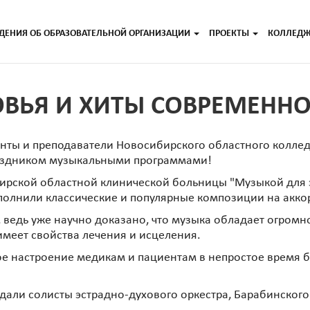
ДЕНИЯ ОБ ОБРАЗОВАТЕЛЬНОЙ ОРГАНИЗАЦИИ
ПРОЕКТЫ
КОЛЛЕД
ВЬЯ И ХИТЫ СОВРЕМЕННО
ты и преподаватели Новосибирского областного колледж
раздником музыкальными программами!
ирской областной клинической больницы "Музыкой для 
полнили классические и популярные композиции на акко
 ведь уже научно доказано, что музыка обладает огромн
 имеет свойства лечения и исцеления.
е настроение медикам и пациентам в непростое время б
дали солисты эстрадно-духового оркестра, Барабинског