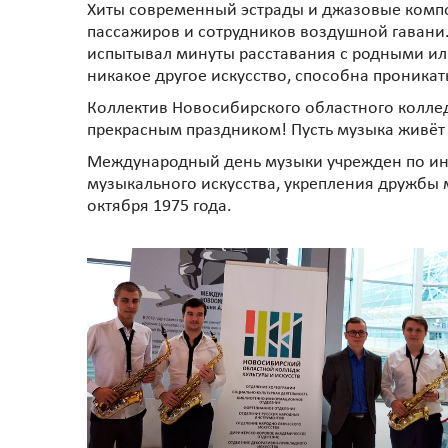
Хиты современный эстрады и джазовые композ
пассажиров и сотрудников воздушной гавани. 
испытывал минуты расставания с родными или
никакое другое искусство, способна проника
Коллектив Новосибирского областного коллед
прекрасным праздником! Пусть музыка живёт 
Международный день музыки учрежден по ин
музыкального искусства, укрепления дружбы
октября 1975 года.