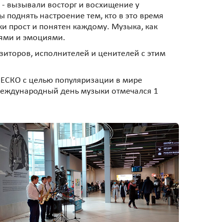
- вызывали восторг и восхищение у
 поднять настроение тем, кто в это время
и прост и понятен каждому. Музыка, как
иями и эмоциями.
зиторов, исполнителей и ценителей с этим
ЕСКО с целью популяризации в мире
Международный день музыки отмечался 1