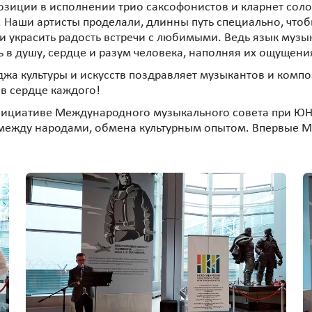
иции в исполнении трио саксофонистов и кларнет соло 
Наши артисты проделали, длинны путь специально, чтобы
 украсить радость встречи с любимыми. Ведь язык музык
ть в душу, сердце и разум человека, наполняя их ощущен
жа культуры и искусств поздравляет музыкантов и компо
в сердце каждого!
ициативе Международного музыкального совета при ЮН
 между народами, обмена культурным опытом. Впервые 