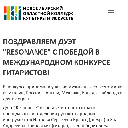
Toggle navig
ПОЗДРАВЛЯЕМ ДУЭТ
"RESONANCE" С ПОБЕДОЙ В
МЕЖДУНАРОДНОМ КОНКУРСЕ
ГИТАРИСТОВ!
В конкурсе принимали участие музыканты со всего мира:
из Италии, России, Польши, Мексики, Канады, Тайланда и
других стран.
Дуэт "Resonance" в составе, которого играют
преподаватели отделения русских народных
инструментов Наталья Сергеевна Кравец (домра) и Яна
Андреевна Повольских (гитара), стал победителем