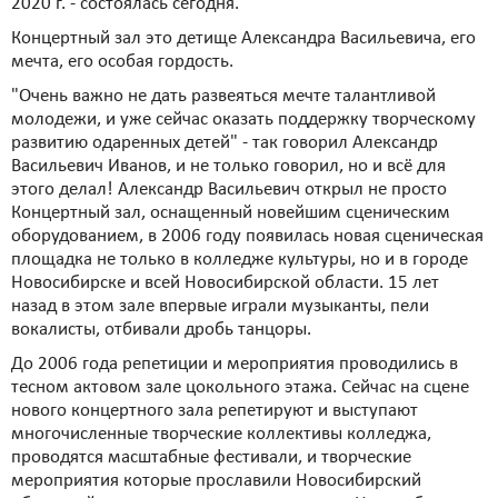
2020 г. - состоялась сегодня.
Концертный зал это детище Александра Васильевича, его
мечта, его особая гордость.
"Очень важно не дать развеяться мечте талантливой
молодежи, и уже сейчас оказать поддержку творческому
развитию одаренных детей" - так говорил Александр
Васильевич Иванов, и не только говорил, но и всё для
этого делал! Александр Васильевич открыл не просто
Концертный зал, оснащенный новейшим сценическим
оборудованием, в 2006 году появилась новая сценическая
площадка не только в колледже культуры, но и в городе
Новосибирске и всей Новосибирской области. 15 лет
назад в этом зале впервые играли музыканты, пели
вокалисты, отбивали дробь танцоры.
До 2006 года репетиции и мероприятия проводились в
тесном актовом зале цокольного этажа. Сейчас на сцене
нового концертного зала репетируют и выступают
многочисленные творческие коллективы колледжа,
проводятся масштабные фестивали, и творческие
мероприятия которые прославили Новосибирский