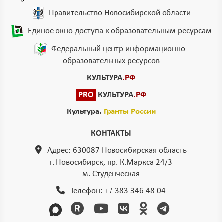
Правительство Новосибирской области
Единое окно доступа к образовательным ресурсам
Федеральный центр информационно-
образовательных ресурсов
КУЛЬТУРА
.РФ
PRO
КУЛЬТУРА
.РФ
Культура.
Гранты России
КОНТАКТЫ
Адрес: 630087 Новосибирская область
г. Новосибирск, пр. К.Маркса 24/3
м. Студенческая
Телефон:
+7 383 346 48 04