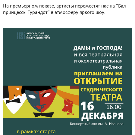
На премьерном показе, артисты переместят нас на "Бал
принцессы Турандот" в атмосферу яркого шоу.