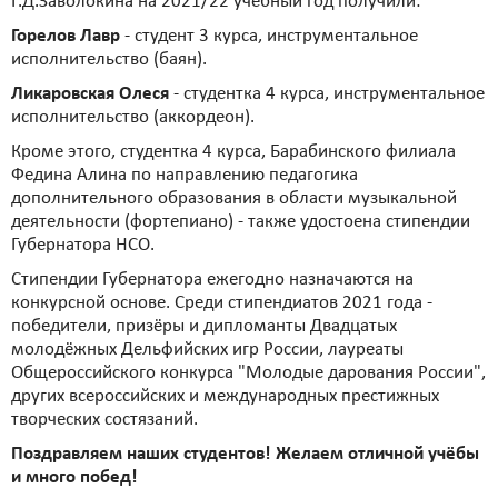
Г.Д.Заволокина на 2021/22 учебный год получили:
Горелов Лавр
- студент 3 курса, инструментальное
исполнительство (баян).
Ликаровская Олеся
- студентка 4 курса, инструментальное
исполнительство (аккордеон).
Кроме этого, студентка 4 курса, Барабинского филиала
Федина Алина по направлению педагогика
дополнительного образования в области музыкальной
деятельности (фортепиано) - также удостоена стипендии
Губернатора НСО.
Стипендии Губернатора ежегодно назначаются на
конкурсной основе. Среди стипендиатов 2021 года -
победители, призёры и дипломанты Двадцатых
молодёжных Дельфийских игр России, лауреаты
Общероссийского конкурса "Молодые дарования России",
других всероссийских и международных престижных
творческих состязаний.
Поздравляем наших студентов! Желаем отличной учёбы
и много побед!