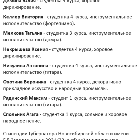
Демина Юлия
- студентка 4 курса, хоровое
дирижирование.
Келлер Виктория
- студентка 4 курса, инструментальное
исполнительство (фортепиано).
Мелкова Татьяна
- студентка 3 курса, инструментальное
исполнительство (домра).
Некрышева Ксения
- студентка 4 курса, хоровое
дирижирование.
Никулина Антонина
- студентка 4 курса, инструментальное
исполнительство (гитара).
Охотина Вероника
- студентка 4 курса, декоративно-
прикладное искусство и народные промыслы.
Рядинский Максим
- студент 1 курса, инструментальное
исполнительство (гитара).
Спольник Агата
- студентка 1 курса, сольное и хоровое
народное пение.
Стипендии Губернатора Новосибирской области имени